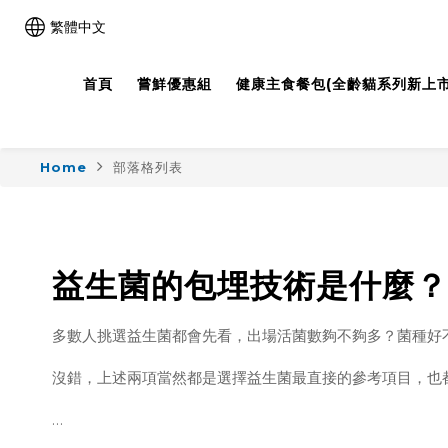
繁體中文
首頁
嘗鮮優惠組
健康主食餐包(全齡貓系列新上市!
Home
部落格列表
益生菌的包埋技術是什麼？
多數人挑選益生菌都會先看，出場活菌數夠不夠多？菌種好
沒錯，上述兩項當然都是選擇益生菌最直接的參考項目，也