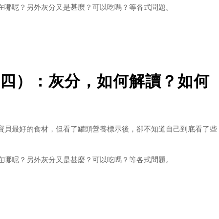
在哪呢？另外灰分又是甚麼？可以吃嗎？等各式問題。
標示：粗蛋白、粗脂肪、碳水化合物、灰分、水分、維生素、礦物
的罐頭。本篇我們來談談【水分】吧！
四）：灰分，如何解讀？如何
寶貝最好的食材，但看了罐頭營養標示後，卻不知道自己到底看了些
在哪呢？另外灰分又是甚麼？可以吃嗎？等各式問題。
標示：粗蛋白、粗脂肪、碳水化合物、灰分、水分、維生素、礦物
的罐頭。本篇我們來談談【灰分】吧！