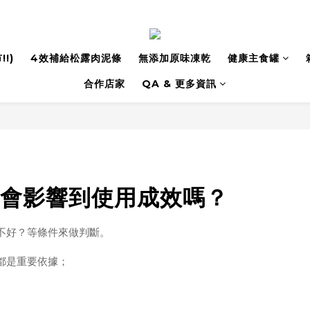
!)
4效補給松露肉泥條
無添加原味凍乾
健康主食罐
合作店家
QA & 更多資訊
會影響到使用成效嗎？
不好？等條件來做判斷。
都是重要依據；