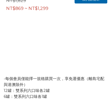
NT$1,829
NT$869 ~ NT$1,299
-每個會員僅能擇一規格購買一次，享免運優惠（離島宅配
與港澳除外）
12罐：雙系列六口味各2罐
6罐：雙系列六口味各1罐