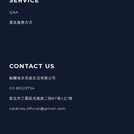
SERVICE
Q&A
運送服務方式
CONTACT US
貓爾地夫毛孩生活有限公司
02-85123754
新北市三重區光復路二段87巷2之1號
catdives.official@gmail.com