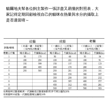
貓爾地夫幫各位飼主製作一張詳盡又易懂的對照表，大
家記得定期回顧檢視自己的貓咪在熱量與水分的攝取上
是否適當唷～