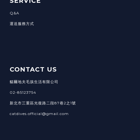
SERVICE
Q&A
運送服務方式
CONTACT US
貓爾地夫毛孩生活有限公司
02-85123754
新北市三重區光復路二段87巷2之1號
catdives.official@gmail.com