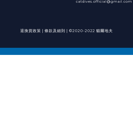
catdives.official@gmail.com
退換貨政策
|
條款及細則
| ©2020-2022 貓爾地夫