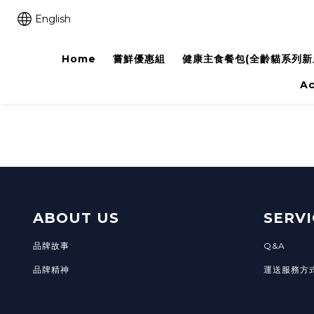
English
Home
嘗鮮優惠組
健康主食餐包(全齡貓系列新上
A
ABOUT US
SERVI
品牌故事
Q&A
品牌精神
運送服務方