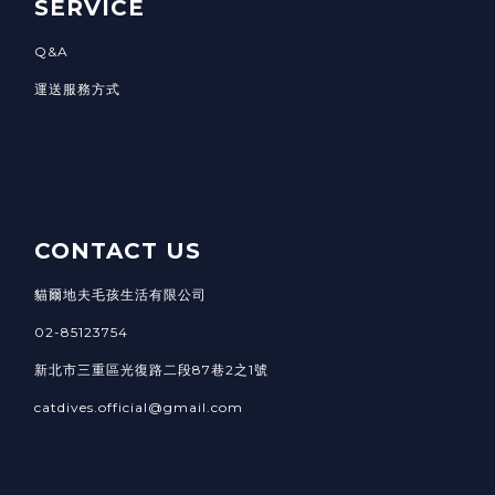
SERVICE
Q&A
運送服務方式
CONTACT US
貓爾地夫毛孩生活有限公司
02-85123754
新北市三重區光復路二段87巷2之1號
catdives.official@gmail.com