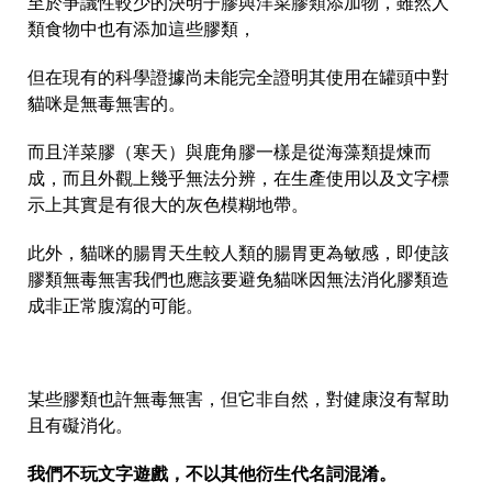
至於爭議性較少的決明子膠與洋菜膠類添加物，雖然人
類食物中也有添加這些膠類，
但在現有的科學證據尚未能完全證明其使用在罐頭中對
貓咪是無毒無害的。
而且洋菜膠（寒天）與鹿角膠一樣是從海藻類提煉而
成，而且外觀上幾乎無法分辨，在生產使用以及文字標
示上其實是有很大的灰色模糊地帶。
此外，貓咪的腸胃天生較人類的腸胃更為敏感，即使該
膠類無毒無害我們也應該要避免貓咪因無法消化膠類造
成非正常腹瀉的可能。
某些膠類也許無毒無害，但它非自然，對健康沒有幫助
且有礙消化。
我們不玩文字遊戲，不以其他衍生代名詞混淆。