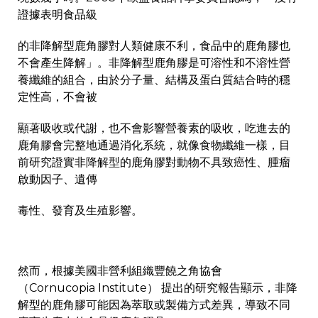
證據表明食品級
的非降解型鹿角膠對人類健康不利，食品中的鹿角膠也
不會產生降解」。非降解型鹿角膠是可溶性和不溶性營
養纖維的組合，由於分子量、結構及蛋白質結合時的穩
定性高，不會被
顯著吸收或代謝，也不會影響營養素的吸收，吃進去的
鹿角膠會完整地通過消化系統，就像食物纖維一樣，目
前研究證實非降解型的鹿角膠對動物不具致癌性、腫瘤
啟動因子、遺傳
毒性、發育及生殖影響。
然而，根據美國非營利組織豐饒之角協會
（Cornucopia Institute） 提出的研究報告顯示，非降
解型的鹿角膠可能因為萃取或製備方式差異，導致不同