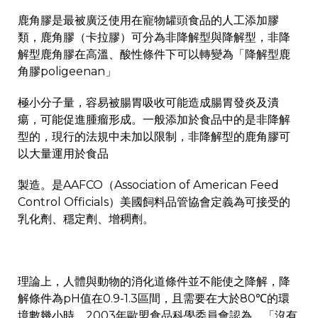
鹿角膠是最被廣泛使用在寵物罐頭食品的人工添加膠
類，鹿角膠（卡拉膠）可分為非降解型與降解型，非降
解型鹿角膠在高溫、酸性條件下可以轉變為「降解型鹿
角膠poligeenan」
極小分子量，容易被腸胃吸收可能造成腸胃發炎及潰
瘍，可能促進腫瘤形成。一般添加於食品中的是非降解
型的，現行的法規中未加以限制，非降解型的鹿角膠可
以大量運用於食品
製造。是AAFCO（Association of American Feed
Control Officials）美國飼料品管協會定義為可接受的
乳化劑、穩定劑、增稠劑。
理論上，人體與動物的消化道條件並不能使之降解，降
解條件為pH值在0.9-1.3區間，且需要在大於80℃的環
境數幾小時。2003年歐盟食品科學委員會認為，「沒有