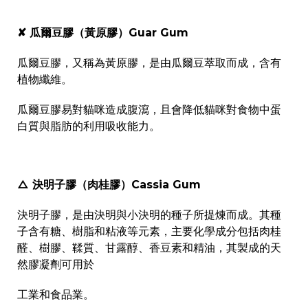
✘ 瓜爾豆膠（黃原膠）Guar Gum
瓜爾豆膠，又稱為黃原膠，是由瓜爾豆萃取而成，含有
植物纖維。
瓜爾豆膠易對貓咪造成腹瀉，且會降低貓咪對食物中蛋
白質與脂肪的利用吸收能力。
△ 決明子膠（肉桂膠）Cassia Gum
決明子膠，是由決明與小決明的種子所提煉而成。其種
子含有糖、樹脂和粘液等元素，主要化學成分包括肉桂
醛、樹膠、鞣質、甘露醇、香豆素和精油，其製成的天
然膠凝劑可用於
工業和食品業。