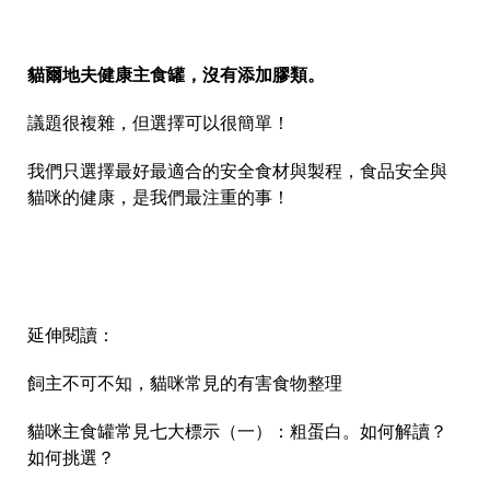
貓爾地夫健康主食罐，沒有添加膠類。
議題很複雜，但選擇可以很簡單！
我們只選擇最好最適合的安全食材與製程，食品安全與
貓咪的健康，是我們最注重的事！
延伸閱讀：
飼主不可不知，貓咪常見的有害食物整理
貓咪主食罐常見七大標示（一）：粗蛋白。如何解讀？
如何挑選？