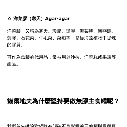
△ 洋菜膠（寒天）Agar-agar
洋菜膠，又稱為寒天、瓊脂、瓊膠、海菜膠、海燕窩、
藻膠、石花菜、牛毛菜、菜燕等，是從海藻植物中提煉
的膠質。
可作為魚膠的代用品，常被用於沙拉、洋菜糕或果凍等
甜品。
貓爾地夫為什麼堅持要做無膠主食罐呢？
我們首先撇除對貓咪有明確不良影響的三仙膠與瓜爾豆