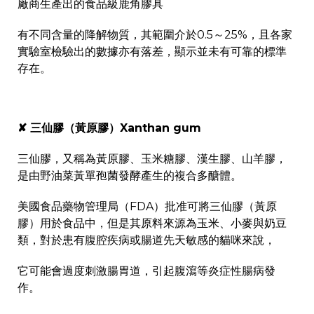
廠商生產出的食品級鹿角膠具
有不同含量的降解物質，其範圍介於0.5～25%，且各家
實驗室檢驗出的數據亦有落差，顯示並未有可靠的標準
存在。
✘ 三仙膠（黃原膠）Xanthan gum
三仙膠，又稱為黃原膠、玉米糖膠、漢生膠、山羊膠，
是由野油菜黃單孢菌發酵產生的複合多醣體。
美國食品藥物管理局（FDA）批准可將三仙膠（黃原
膠）用於食品中，但是其原料來源為玉米、小麥與奶豆
類，對於患有腹腔疾病或腸道先天敏感的貓咪來說，
它可能會過度刺激腸胃道，引起腹瀉等炎症性腸病發
作。