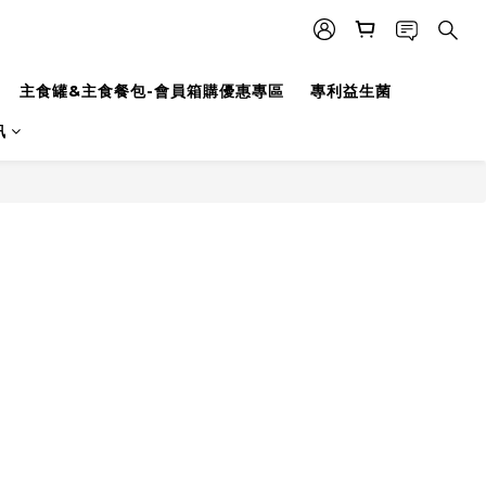
主食罐&主食餐包-會員箱購優惠專區
專利益生菌
訊