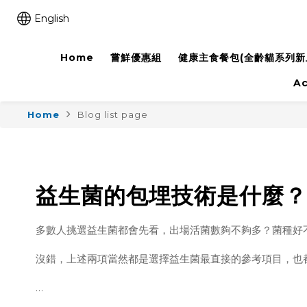
English
Home
嘗鮮優惠組
健康主食餐包(全齡貓系列新上
A
Home
Blog list page
益生菌的包埋技術是什麼？
多數人挑選益生菌都會先看，出場活菌數夠不夠多？菌種好
沒錯，上述兩項當然都是選擇益生菌最直接的參考項目，也