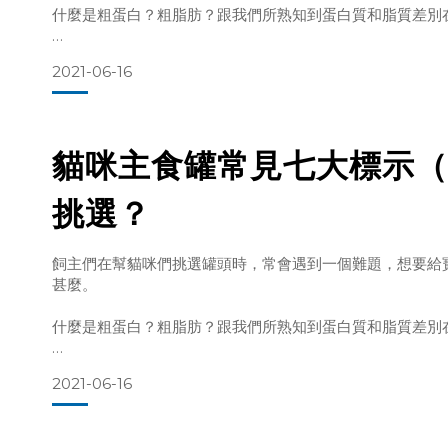
什麼是粗蛋白？粗脂肪？跟我們所熟知到蛋白質和脂質差別
因此，本系列文章將詳盡介紹我們在寵物食品上常見的七大
2021-06-16
質。
讓各位飼主們能夠一窺箇中奧妙，進而找出最適合自己寶貝
貓咪主食罐常見七大標示（
挑選？
飼主們在幫貓咪們挑選罐頭時，常會遇到一個難題，想要給
甚麼。
根據研究，經由排尿、排便、以及
什麼是粗蛋白？粗脂肪？跟我們所熟知到蛋白質和脂質差別
因此，本系列文章將詳盡介紹我們在寵物食品上常見的七大
2021-06-16
質。
讓各位飼主們能夠一窺箇中奧妙，進而找出最適合自己寶貝