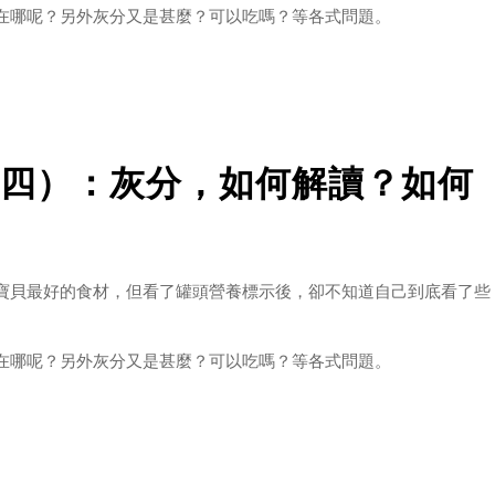
在哪呢？另外灰分又是甚麼？可以吃嗎？等各式問題。
標示：粗蛋白、粗脂肪、碳水化合物、灰分、水分、維生素、礦物
的罐頭。本篇我們來談談【水分】吧！
四）：灰分，如何解讀？如何
寶貝最好的食材，但看了罐頭營養標示後，卻不知道自己到底看了些
在哪呢？另外灰分又是甚麼？可以吃嗎？等各式問題。
標示：粗蛋白、粗脂肪、碳水化合物、灰分、水分、維生素、礦物
的罐頭。本篇我們來談談【灰分】吧！