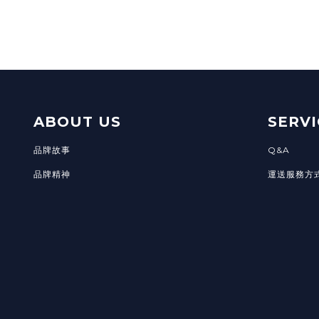
在食品檢驗中，灰分其實是為了得
ABOUT US
SERVI
品牌故事
Q&A
品牌精神
運送服務方