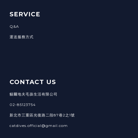
SERVICE
Q&A
運送服務方式
CONTACT US
貓爾地夫毛孩生活有限公司
02-85123754
新北市三重區光復路二段87巷2之1號
catdives.official@gmail.com