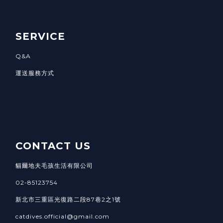
SERVICE
Q&A
運送服務方式
CONTACT US
貓爾地夫毛孩生活有限公司
02-85123754
新北市三重區光復路二段87巷2之1號
catdives.official@gmail.com