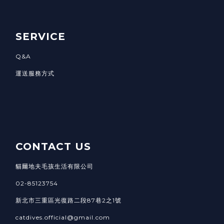
SERVICE
Q&A
運送服務方式
CONTACT US
貓爾地夫毛孩生活有限公司
02-85123754
新北市三重區光復路二段87巷2之1號
catdives.official@gmail.com